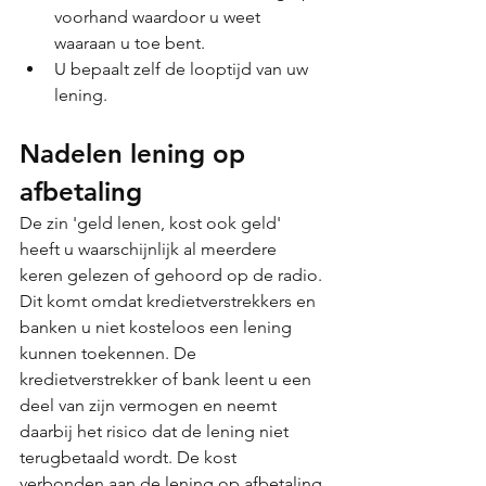
voorhand waardoor u weet 
waaraan u toe bent. 
U bepaalt zelf de looptijd van uw 
lening.
Nadelen lening op 
afbetaling
De zin 'geld lenen, kost ook geld' 
heeft u waarschijnlijk al meerdere 
keren gelezen of gehoord op de radio. 
Dit komt omdat kredietverstrekkers en 
banken u niet kosteloos een lening 
kunnen toekennen. De 
kredietverstrekker of bank leent u een 
deel van zijn vermogen en neemt 
daarbij het risico dat de lening niet 
terugbetaald wordt. De kost 
verbonden aan de lening op afbetaling 