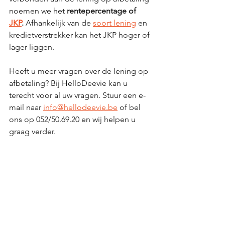
noemen we het 
rentepercentage of 
JKP
.
 Afhankelijk van de 
soort lening
 en 
kredietverstrekker kan het JKP hoger of 
lager liggen.
Heeft u meer vragen over de lening op 
afbetaling? Bij HelloDeevie kan u 
terecht voor al uw vragen. Stuur een e-
mail naar 
info@hellodeevie.be
 of bel 
ons op 
052/50.69.20 en wij helpen u 
graag verder.