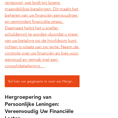
rentevoet, wat leidt tot lagere 
maandelijkse betalingen. Dit maakt het 
beheren van uw financiën eenvoudiger 
en vermindert financiële stress. 
Daarnaast helpt het u sneller 
schuldenvrij te worden doordat u meer 
van uw betaling op de hoofdsom kunt 
richten in plaats van op rente. Neem de 
controle over uw financiën en kies voor 
eenvoud en gemak met een 
consolidatielening.    
Vul hier uw gegevens in voor uw Hergroepering
Hergroepering van 
Persoonlijke Leningen: 
Vereenvoudig Uw Financiële 