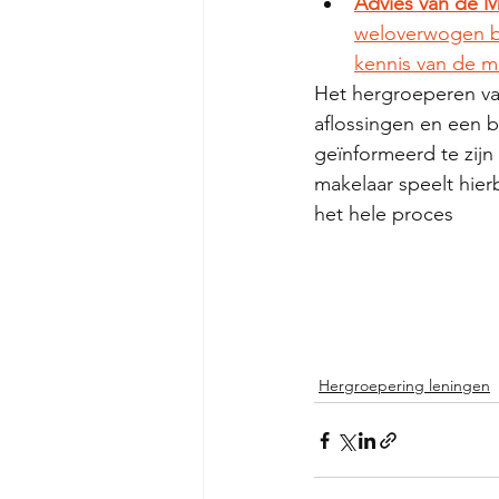
Advies van de M
weloverwogen be
kennis van de m
Het hergroeperen van
aflossingen en een b
geïnformeerd te zijn
makelaar speelt hier
het hele proces
Hergroepering leningen