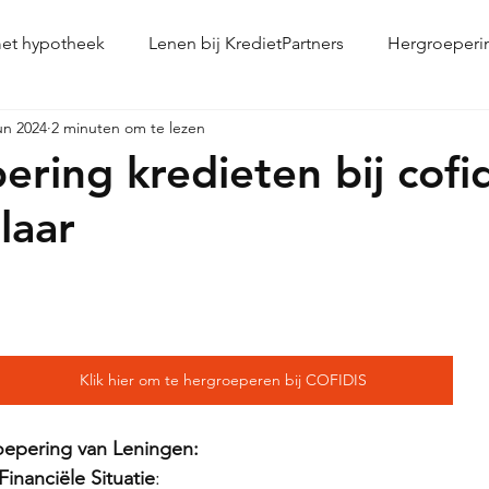
met hypotheek
Lenen bij KredietPartners
Hergroeperi
un 2024
2 minuten om te lezen
n
CKV leningen overnemen
Persoonlijke lening
ring kredieten bij cofid
laar
 uit 5 sterren.
Klik hier om te hergroeperen bij COFIDIS
epering van Leningen:
inanciële Situatie
: