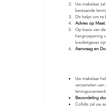
Uw makelaar zal 
bestaande lenin
Dit helpt om te 
Advies op Maat
:
Op basis van de
hergroepering v
kredietgever zijn
Aanvraag en Do
Uw makelaar help
verzamelen van 
leningsovereenk
Beoordeling doo
Cofidis zal uw 