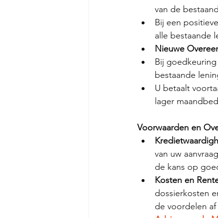
van de bestaand
Bij een positie
alle bestaande
Nieuwe Overeen
Bij goedkeuring
bestaande lenin
U betaalt voorta
lager maandbedr
Voorwaarden en Ov
Kredietwaardigh
van uw aanvraag
de kans op goe
Kosten en Rent
dossierkosten e
de voordelen af