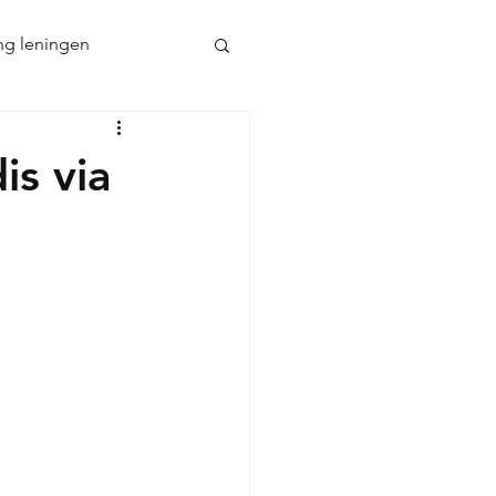
ng leningen
Hypothecaire lening
is via