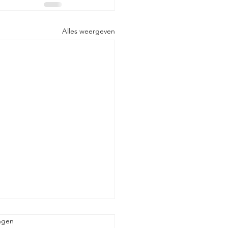
Alles weergeven
.
ngen