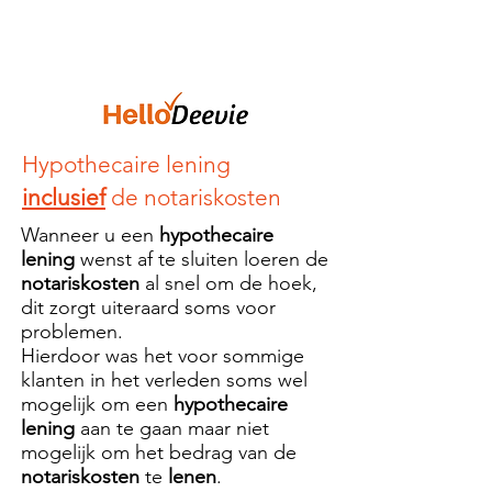
FR
|
NL
Hypothecaire lening
inclusief
de notariskosten
Wanneer u een
hypothecaire
lening
wenst af te sluiten loeren de
notariskosten
al snel om de hoek,
dit zorgt uiteraard soms voor
problemen.
Hierdoor was het voor sommige
klanten in het verleden soms wel
mogelijk om een
hypothecaire
lening
aan te gaan maar niet
mogelijk om het bedrag van de
notariskosten
te
lenen
.