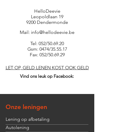
HelloDeevie
Leopoldlaan 19
9200 Dendermonde
Mail:
info@hellodeevie.be
Tel: 052/50.69.20
Gsm: 0474/35.55.17
Fax: 052/50.69.29
LET OP, GELD LENEN KOST OOK GELD
Vind ons leuk op Facebook:
Onze leningen
Lening op afbetaling
Autolening