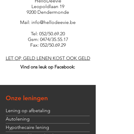
HelloDeevie
Leopoldlaan 19
9200 Dendermonde
Mail:
info@hellodeevie.be
Tel: 052/50.69.20
Gsm: 0474/35.55.17
Fax: 052/50.69.29
LET OP, GELD LENEN KOST OOK GELD
Vind ons leuk op Facebook:
Onze leningen
Lening op afbetaling
Autolening
Hypothecaire lening