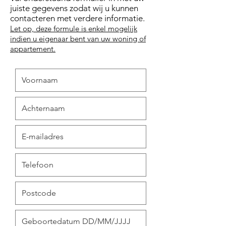
juiste gegevens zodat wij u kunnen
contacteren met verdere informatie.
Let op, deze formule is enkel mogelijk
indien u eigenaar bent van uw woning of
appartement.