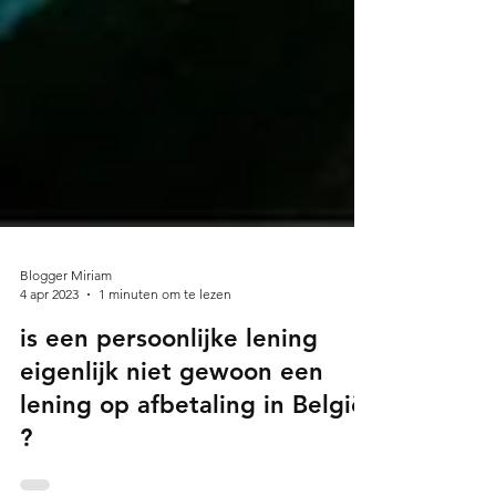
Blogger Miriam
4 apr 2023
1 minuten om te lezen
is een persoonlijke lening
eigenlijk niet gewoon een
lening op afbetaling in België
?